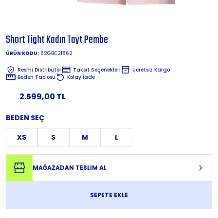
Short Tight Kadın Tayt Pembe
ÜRÜN KODU:
62GBC21862
Resmi Distribütör
Taksit Seçenekleri
Ücretsiz Kargo
Beden Tablosu
Kolay İade
2.599,00 TL
BEDEN SEÇ
XS
S
M
L
MAĞAZADAN TESLİM AL
SEPETE EKLE